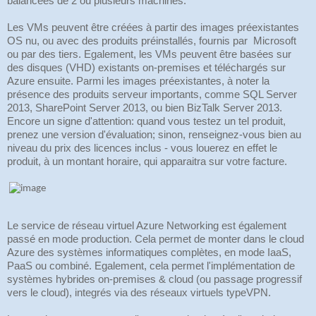
balancées de 2 ou plusieurs machines.
Les VMs peuvent être créées à partir des images préexistantes
OS nu, ou avec des produits préinstallés, fournis par Microsoft
ou par des tiers. Egalement, les VMs peuvent être basées sur
des disques (VHD) existants on-premises et téléchargés sur
Azure ensuite. Parmi les images préexistantes, à noter la
présence des produits serveur importants, comme SQL Server
2013, SharePoint Server 2013, ou bien BizTalk Server 2013.
Encore un signe d'attention: quand vous testez un tel produit,
prenez une version d'évaluation; sinon, renseignez-vous bien au
niveau du prix des licences inclus - vous louerez en effet le
produit, à un montant horaire, qui apparaitra sur votre facture.
Le service de réseau virtuel Azure Networking est également
passé en mode production. Cela permet de monter dans le cloud
Azure des systèmes informatiques complètes, en mode IaaS,
PaaS ou combiné. Egalement, cela permet l'implémentation de
systèmes hybrides on-premises & cloud (ou passage progressif
vers le cloud), integrés via des réseaux virtuels typeVPN.