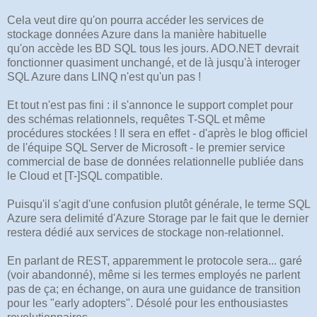
Cela veut dire qu'on pourra accéder les services de
stockage données Azure dans la manière habituelle
qu'on accède les BD SQL tous les jours. ADO.NET devrait
fonctionner quasiment unchangé, et de là jusqu'à interoger
SQL Azure dans LINQ n'est qu'un pas !
Et tout n'est pas fini : il s'annonce le support complet pour
des schémas relationnels, requêtes T-SQL et même
procédures stockées ! Il sera en effet - d'après le blog officiel
de l'équipe SQL Server de Microsoft - le premier service
commercial de base de données relationnelle publiée dans
le Cloud et [T-]SQL compatible.
Puisqu'il s'agit d'une confusion plutôt générale, le terme SQL
Azure sera delimité d'Azure Storage par le fait que le dernier
restera dédié aux services de stockage non-relationnel.
En parlant de REST, apparemment le protocole sera... garé
(voir abandonné), même si les termes employés ne parlent
pas de ça; en échange, on aura une guidance de transition
pour les "early adopters". Désolé pour les enthousiastes