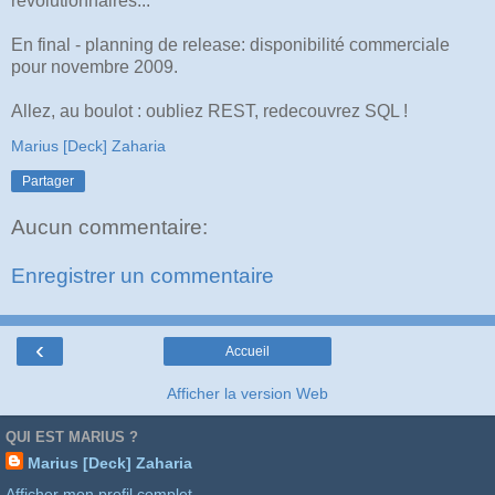
revolutionnaires...
En final - planning de release: disponibilité commerciale
pour novembre 2009.
Allez, au boulot : oubliez REST, redecouvrez SQL !
Marius [Deck] Zaharia
Partager
Aucun commentaire:
Enregistrer un commentaire
‹
Accueil
Afficher la version Web
QUI EST MARIUS ?
Marius [Deck] Zaharia
Afficher mon profil complet