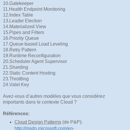
10.Gatekeeper
11.Health Endpoint Monitoring
12.Index Table
13.Leader Election
14.Materialized View
15.Pipes and Filters
16.Priority Queue
17.Queue-based Load Leveling
18.Retry Pattern
19.Runtime Reconfiguration
20.Scheduler Agent Supervisor
21.Sharding
22.Static Content Hosting
23.Throttling
24.Valet Key
Avez-vous d’autres modèles que vous considérez
importants dans le contexte Cloud ?
Références:
Cloud Design Patterns
(de P&P):
http://msdn.microsoft.com/en-