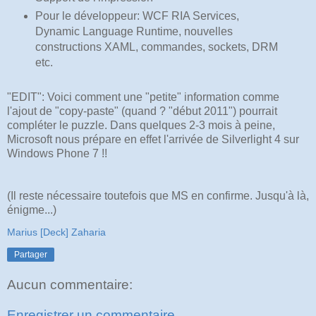
Pour le développeur: WCF RIA Services,
Dynamic Language Runtime, nouvelles
constructions XAML, commandes, sockets, DRM
etc.
"EDIT": Voici comment une "petite" information comme
l'ajout de "copy-paste" (quand ? "début 2011") pourrait
compléter le puzzle. Dans quelques 2-3 mois à peine,
Microsoft nous prépare en effet l'arrivée de Silverlight 4 sur
Windows Phone 7 !!
(Il reste nécessaire toutefois que MS en confirme. Jusqu'à là,
énigme...)
Marius [Deck] Zaharia
Partager
Aucun commentaire:
Enregistrer un commentaire