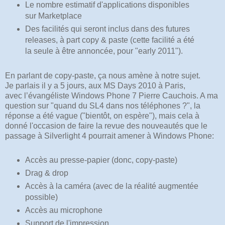
Le nombre estimatif d'applications disponibles
sur Marketplace
Des facilités qui seront inclus dans des futures
releases, à part copy & paste (cette facilité a été
la seule à être annoncée, pour "early 2011").
En parlant de copy-paste, ça nous amène à notre sujet.
Je parlais il y a 5 jours, aux MS Days 2010 à Paris,
avec l’évangéliste Windows Phone 7 Pierre Cauchois. A ma
question sur "quand du SL4 dans nos téléphones ?", la
réponse a été vague ("bientôt, on espère"), mais cela à
donné l'occasion de faire la revue des nouveautés que le
passage à Silverlight 4 pourrait amener à Windows Phone:
Accès au presse-papier (donc, copy-paste)
Drag & drop
Accès à la caméra (avec de la réalité augmentée
possible)
Accès au microphone
Support de l'impression